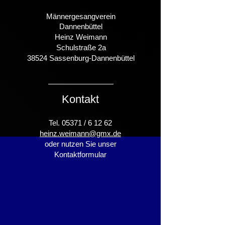
Männergesangverein
Dannenbüttel
Heinz Weimann
Schulstraße 2a
38524 Sassenburg-Dannenbüttel
Kontakt
Tel. 05371 /​ 6 12 62
heinz.weimann@gmx.de
oder nutzen Sie unser
Kontaktformular