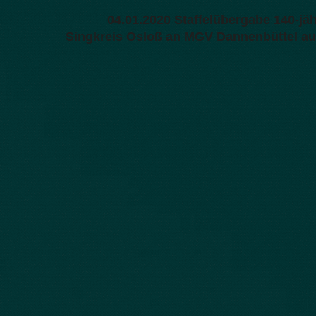
04.01.2020 Staffelübergabe 140-jä
Singkreis Osloß an MGV Dannenbüttel a