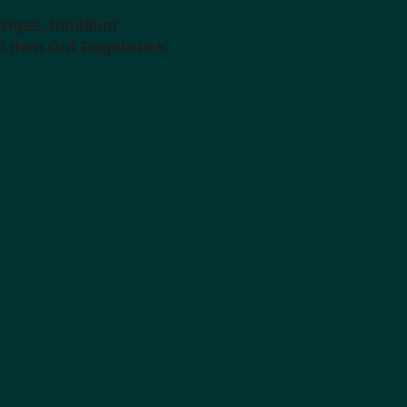
hriges Jubiläum
uf dem Gut Dagebrück