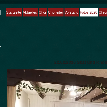
l
Startseite
Aktuelles
Chor
Chorleiter
Vorstand
Fotos 2026
Chro
22.02.2020 Skat und Kno