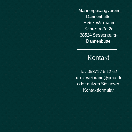
Männergesangverein
Dannenbüttel
Heinz Weimann
Schulstraße 2a
38524 Sassenburg-
Dannenbüttel
Kontakt
Tel. 05371 /​ 6 12 62
heinz.weimann@gmx.de
oder nutzen Sie unser
Kontaktformular