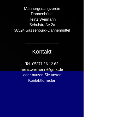
Männergesangverein
Dannenbüttel
Heinz Weimann
Schulstraße 2a
38524 Sassenburg-Dannenbüttel
Kontakt
Tel. 05371 /​ 6 12 62
heinz.weimann@gmx.de
oder nutzen Sie unser
Kontaktformular